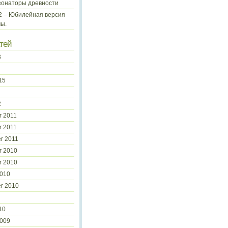
зонаторы древности
 2 – Юбилейная версия
ы.
тей
3
15
2
 2011
 2011
r 2011
r 2010
r 2010
2010
r 2010
10
2009