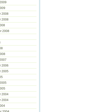
 2009
2009
r 2008
r 2008
2008
r 2008
8
08
2008
 2007
r 2006
r 2005
05
 2005
2005
r 2004
r 2004
2004
r 2004