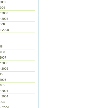
 2009
2009
r 2008
r 2008
2008
r 2008
8
08
2008
 2007
r 2006
r 2005
05
 2005
2005
r 2004
r 2004
2004
r 2004