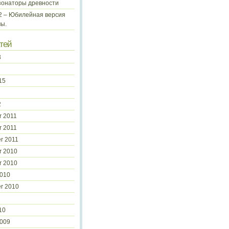
зонаторы древности
 2 – Юбилейная версия
ы.
тей
3
15
2
 2011
 2011
r 2011
r 2010
r 2010
2010
r 2010
10
2009