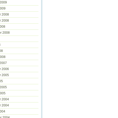
 2009
2009
r 2008
r 2008
2008
r 2008
8
08
2008
 2007
r 2006
r 2005
05
 2005
2005
r 2004
r 2004
2004
r 2004