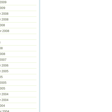
 2009
2009
r 2008
r 2008
2008
r 2008
8
08
2008
 2007
r 2006
r 2005
05
 2005
2005
r 2004
r 2004
2004
r 2004