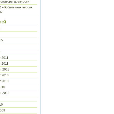
зонаторы древности
 2 – Юбилейная версия
ы.
тей
3
15
2
 2011
 2011
r 2011
r 2010
r 2010
2010
r 2010
10
2009