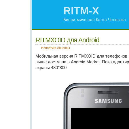
RITM-X
Биоритмическая Карта Человека
RITMXOID для Android
Новости и Аннонсы
Мобильная версия RITMXOID для телефонов на
выше доступна в Android Market. Пока адапти
экраны 480*800