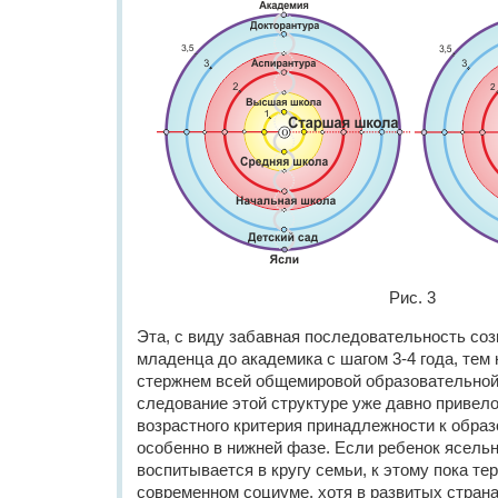
Рис. 3
Эта, с виду забавная последовательность соз
младенца до академика с шагом 3-4 года, тем
стержнем всей общемировой образовательной
следование этой структуре уже давно привело
возрастного критерия принадлежности к обра
особенно в нижней фазе. Если ребенок ясельн
воспитывается в кругу семьи, к этому пока те
современном социуме, хотя в развитых стран