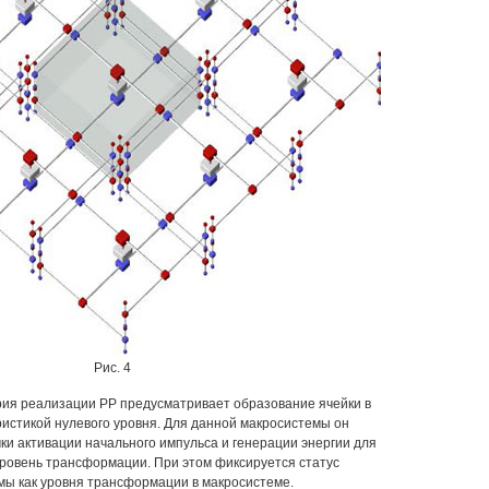
Рис. 4
рия реализации РР предусматривает образование ячейки в
ристикой нулевого уровня. Для данной макросистемы он
чки активации начального импульса и генерации энергии для
ровень трансформации. При этом фиксируется статус
мы как уровня трансформации в макросистеме.