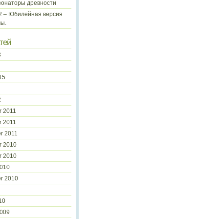
зонаторы древности
 2 – Юбилейная версия
ы.
тей
3
15
2
 2011
 2011
r 2011
r 2010
r 2010
2010
r 2010
10
2009