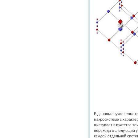
В данном случае геомет
макросистеме с характе
выступает в качестве то
перехода в следующий у
каждой отдельной систе