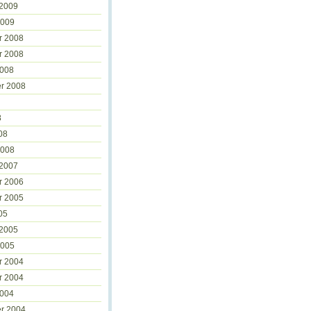
 2009
2009
r 2008
r 2008
2008
r 2008
8
08
2008
 2007
r 2006
r 2005
05
 2005
2005
r 2004
r 2004
2004
r 2004