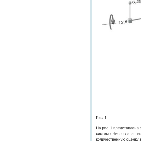
Рис. 1
На рис. 1 представлена
системе. Числовые зна
количественную оценку 