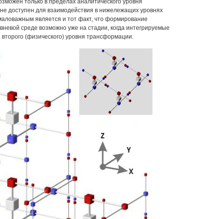
озможен только в пределах аналитического уровня
 не доступен для взаимодействия в нижележащих уровнях
емаловажным является и тот факт, что формирование
вневой среде возможно уже на стадии, когда интегрируемые
 второго (физического) уровня трансформации.