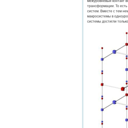
межуровневый контакт в
трансформации. То есть
систем. Вместе с тем н
макросистемы в одноуро
системы достигли только