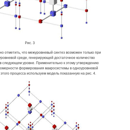
Рис. 3
но отметить, что межуровневый синтез возможен только при
уровневой среде, генерирующей достаточное количество
 в следующем уровне. Применительно к этому утверждению
номерности формирования макросистемы в одноуровневой
этого процесса используем модель показанную на рис. 4.