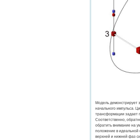
Модель демонстрирует з
начального импульса. Ц
трансформации задает 
Соответственно, обратн
обратить внимание на у
положение в идеальной 
верхней и нижней фаз си