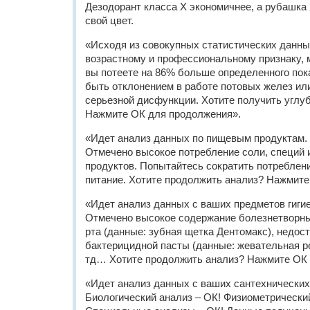
Дезодорант класса Х экономичнее, а рубашка
свой цвет.
«Исходя из совокупных статистических данных
возрастному и профессиональному признаку, 
вы потеете на 86% больше определенного пок
быть отклонением в работе потовых желез ил
серьезной дисфункции. Хотите получить углу
Нажмите ОК для продолжения».
«Идет анализ данных по пищевым продуктам. 
Отмечено высокое потребление соли, специй
продуктов. Попытайтесь сократить потреблен
питание. Хотите продолжить анализ? Нажмите
«Идет анализ данных с ваших предметов гигие
Отмечено высокое содержание болезнетворны
рта (данные: зубная щетка Дентомакс), недос
бактерицидной пасты (данные: жевательная ре
тд… Хотите продолжить анализ? Нажмите ОК 
«Идет анализ данных с ваших сантехнических
Биологический анализ – ОК! Физиометрический