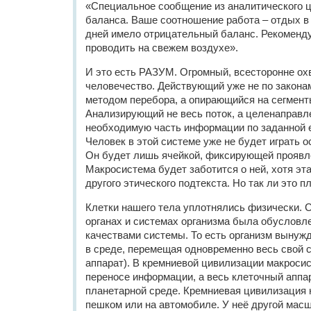
«Специальное сообщение из аналитического ц
баланса. Ваше соотношение работа – отдых в
дней имело отрицательный баланс. Рекоменд
проводить на свежем воздухе».
И это есть РАЗУМ. Огромный, всесторонне о
человечество. Действующий уже не по закона
методом перебора, а опирающийся на сегмент
Анализирующий не весь поток, а целенаправ
необходимую часть информации по заданной 
Человек в этой системе уже не будет играть 
Он будет лишь ячейкой, фиксирующей прояв
Макросистема будет заботится о ней, хотя эт
другого этического подтекста. Но так ли это п
Клетки нашего тела уплотнялись физически. С
органах и системах организма была обусловл
качествами системы. То есть организм выну
в среде, перемещая одновременно весь свой 
аппарат). В кремниевой цивилизации макроси
переносе информации, а весь клеточный аппа
планетарной среде. Кремниевая цивилизация 
пешком или на автомобиле. У неё другой масш