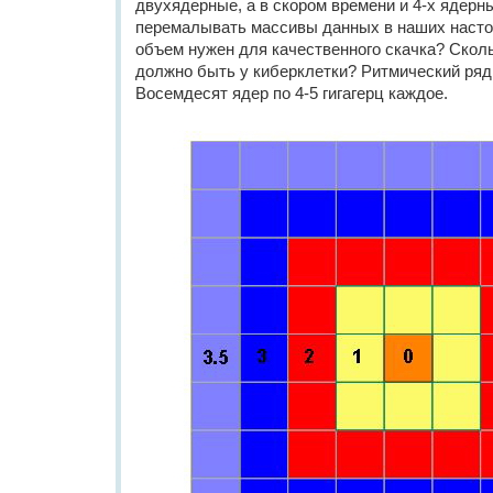
двухядерные, а в скором времени и 4-х ядер
перемалывать массивы данных в наших насто
объем нужен для качественного скачка? Сколь
должно быть у киберклетки? Ритмический ряд 
Восемдесят ядер по 4-5 гигагерц каждое.