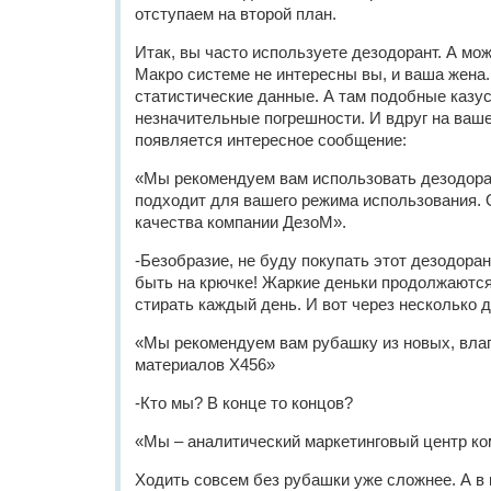
отступаем на второй план.
Итак, вы часто используете дезодорант. А мож
Макро системе не интересны вы, и ваша жена.
статистические данные. А там подобные казу
незначительные погрешности. И вдруг на ва
появляется интересное сообщение:
«Мы рекомендуем вам использовать дезодоран
подходит для вашего режима использования. 
качества компании ДезоМ».
-Безобразие, не буду покупать этот дезодоран
быть на крючке! Жаркие деньки продолжаются
стирать каждый день. И вот через несколько д
«Мы рекомендуем вам рубашку из новых, вла
материалов Х456»
-Кто мы? В конце то концов?
«Мы – аналитический маркетинговый центр ко
Ходить совсем без рубашки уже сложнее. А в 