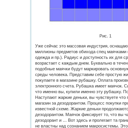
Рис. 1
Уже сейчас это массовая индустрия, оснаща
миллионы предметов обихода спец маячками 
одежда и пр.). Радиус и доступность их для 
возрастает с каждым днем. Буквально в течен
подобные маячки будут маркировать основну
среды человека. Представим себе простую ж
покупаете в магазине рубашку. Оплата произв
электронного счета. Рубашка имеет маячок. С
что именно вы, купили именно эту рубашку. По
Наступают жаркие деньки, вы чувствуете что п
магазин за дезодорантом. Процесс покупки пр
известной схеме. Жаркие деньки продолжаютс
дезодорантом. Маячок фиксирует то, что вы ч
дезодорант и … Вот здесь и пролегает та гран
не властны над сознанием макросистемы. Это 