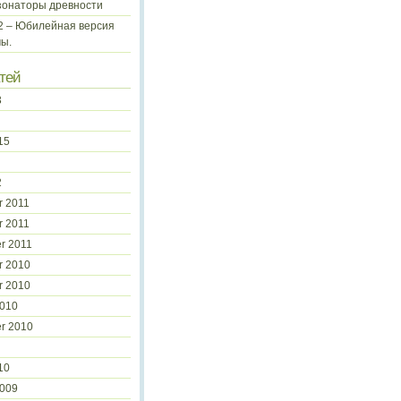
зонаторы древности
 2 – Юбилейная версия
ы.
тей
3
15
2
 2011
 2011
r 2011
r 2010
r 2010
2010
r 2010
10
2009