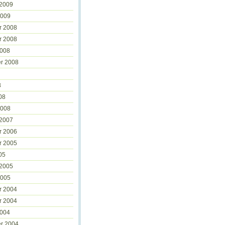
 2009
2009
r 2008
r 2008
2008
r 2008
8
08
2008
 2007
r 2006
r 2005
05
 2005
2005
r 2004
r 2004
2004
r 2004